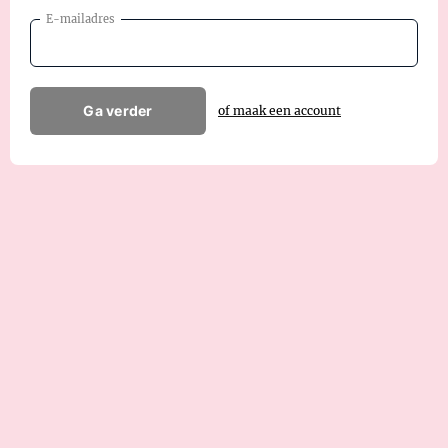
E-mailadres
Ga verder
of maak een account