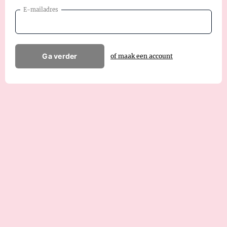
E-mailadres
Ga verder
of maak een account