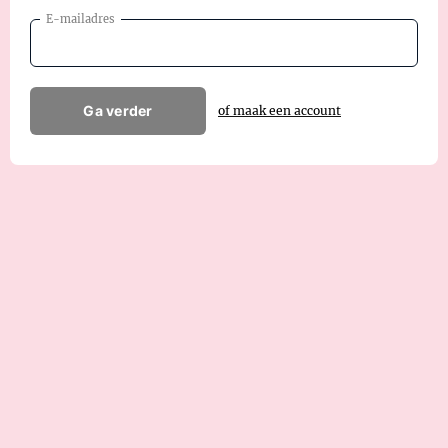
E-mailadres
Ga verder
of maak een account