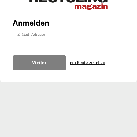
Anmelden
E-Mail-Adresse
Weiter
ein Konto erstellen