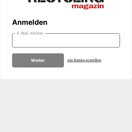
Anmelden
E-Mail-Adresse
Weiter
ein Konto erstellen