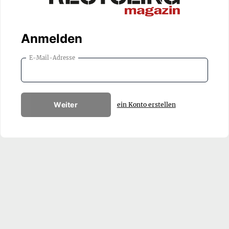
Anmelden
E-Mail-Adresse
Weiter
ein Konto erstellen