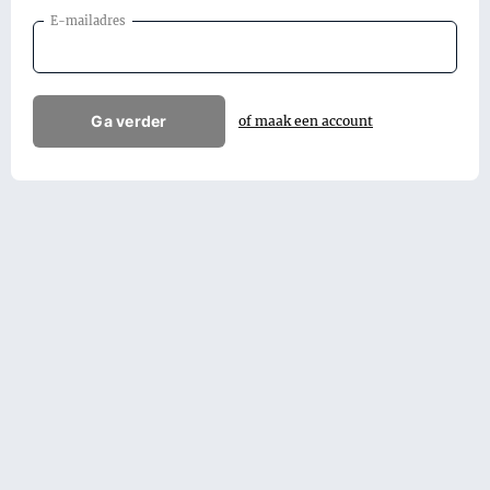
E-mailadres
Ga verder
of maak een account