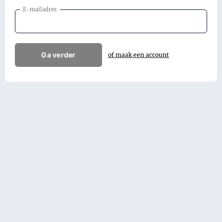
E-mailadres
Ga verder
of maak een account