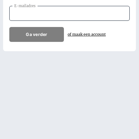
E-mailadres
Ga verder
of maak een account