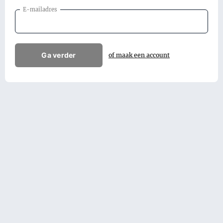
E-mailadres
Ga verder
of maak een account