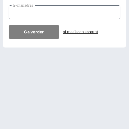
E-mailadres
Ga verder
of maak een account