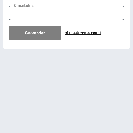
E-mailadres
Ga verder
of maak een account