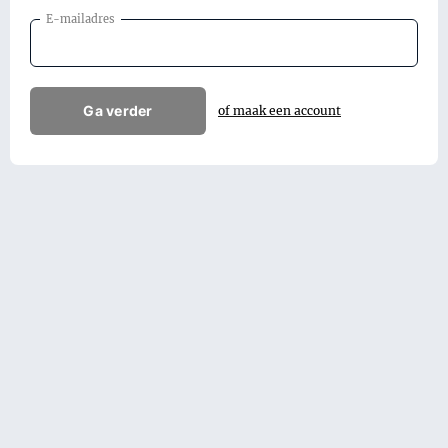
E-mailadres
Ga verder
of maak een account