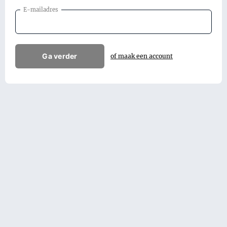
E-mailadres
Ga verder
of maak een account