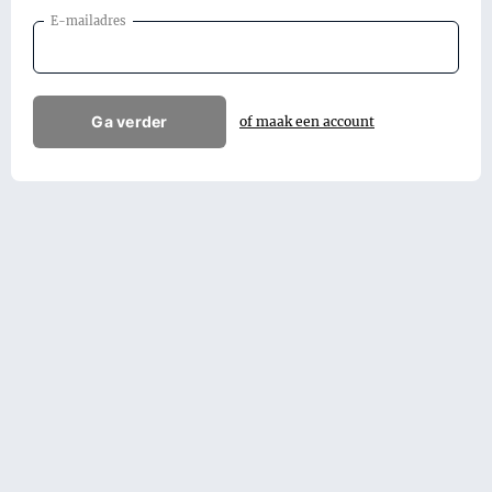
E-mailadres
Ga verder
of maak een account