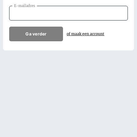
E-mailadres
Ga verder
of maak een account