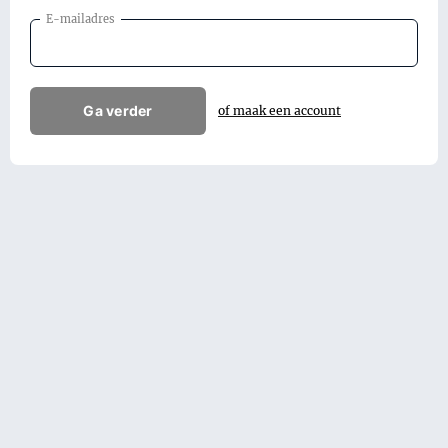
E-mailadres
Ga verder
of maak een account