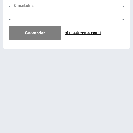
E-mailadres
Ga verder
of maak een account