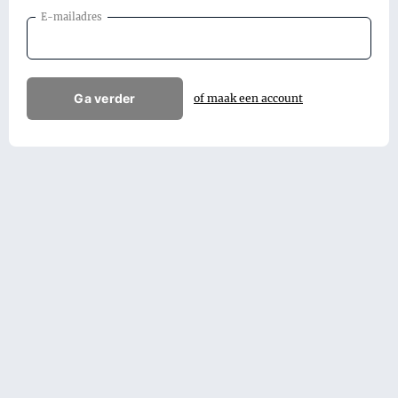
E-mailadres
Ga verder
of maak een account