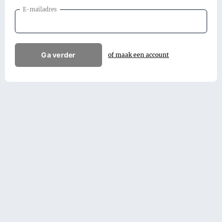
E-mailadres
Ga verder
of maak een account