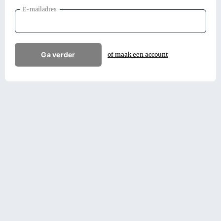
E-mailadres
Ga verder
of maak een account