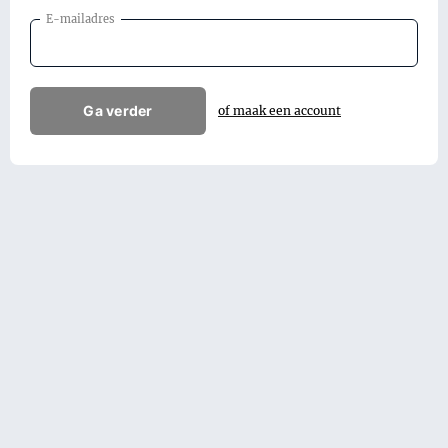
E-mailadres
Ga verder
of maak een account