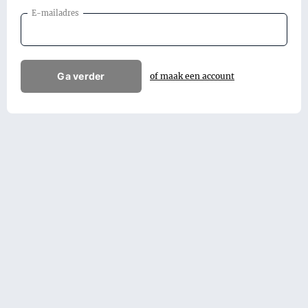
E-mailadres
Ga verder
of maak een account