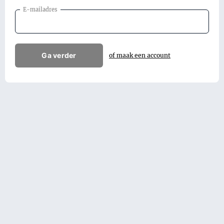
E-mailadres
Ga verder
of maak een account