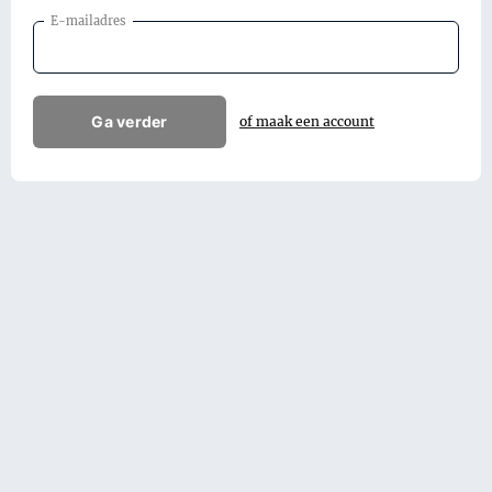
E-mailadres
Ga verder
of maak een account