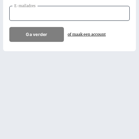
E-mailadres
Ga verder
of maak een account