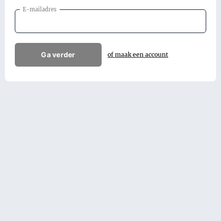
E-mailadres
Ga verder
of maak een account