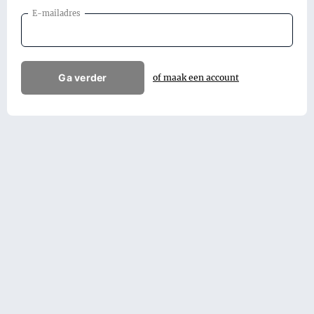
E-mailadres
Ga verder
of maak een account