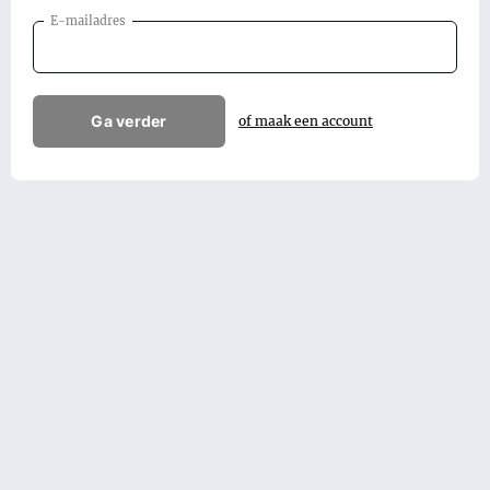
E-mailadres
Ga verder
of maak een account