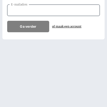
E-mailadres
Ga verder
of maak een account