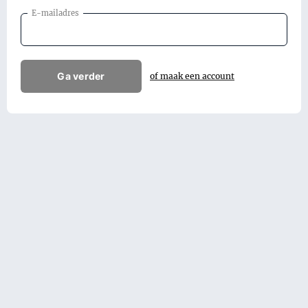
E-mailadres
Ga verder
of maak een account