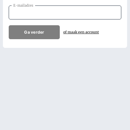
E-mailadres
Ga verder
of maak een account