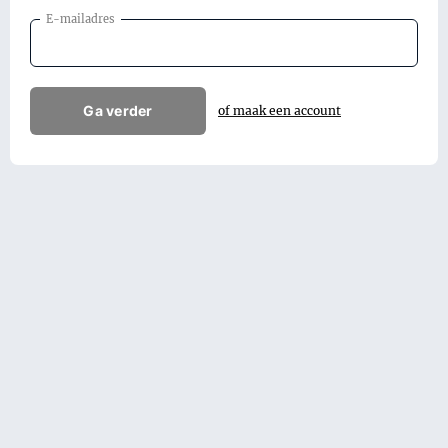
E-mailadres
Ga verder
of maak een account