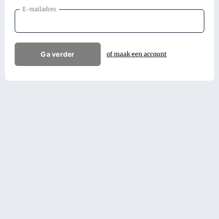
E-mailadres
Ga verder
of maak een account