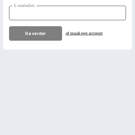
E-mailadres
Ga verder
of maak een account