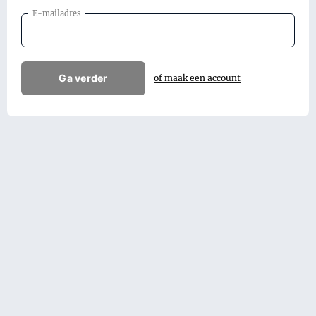
E-mailadres
Ga verder
of maak een account