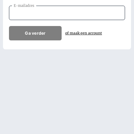
E-mailadres
Ga verder
of maak een account