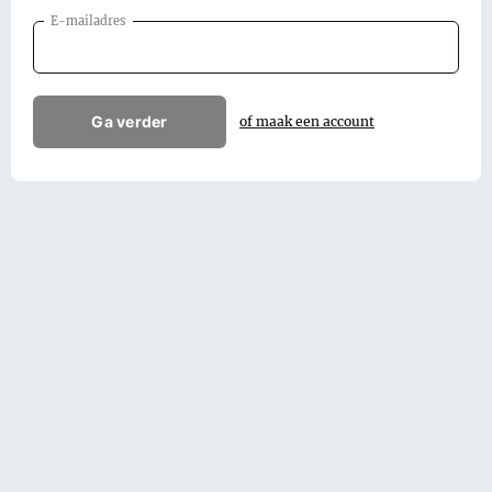
E-mailadres
Ga verder
of maak een account