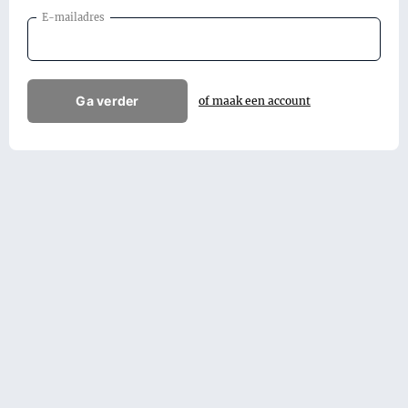
E-mailadres
Ga verder
of maak een account