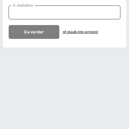
E-mailadres
Ga verder
of maak een account