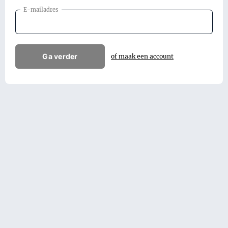
E-mailadres
Ga verder
of maak een account