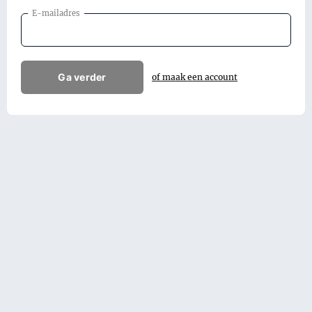
E-mailadres
Ga verder
of maak een account