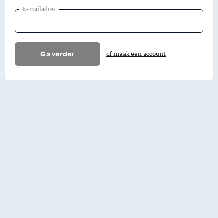
E-mailadres
Ga verder
of maak een account