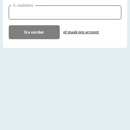
E-mailadres
Ga verder
of maak een account