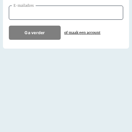
E-mailadres
Ga verder
of maak een account