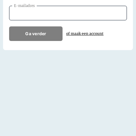
E-mailadres
Ga verder
of maak een account