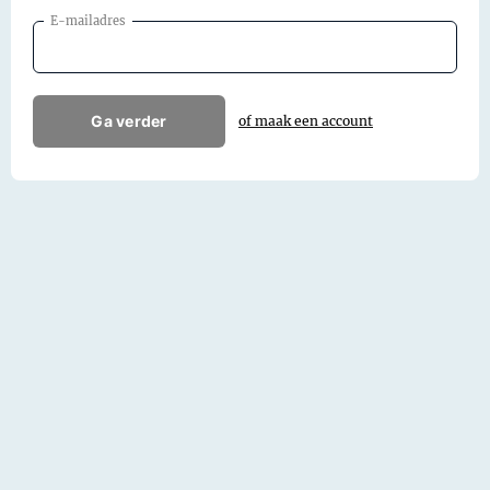
E-mailadres
Ga verder
of maak een account