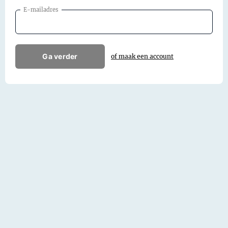
E-mailadres
Ga verder
of maak een account