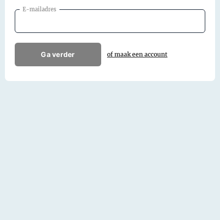
E-mailadres
Ga verder
of maak een account