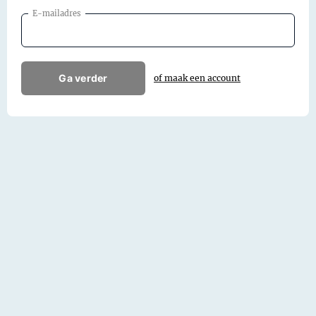
E-mailadres
Ga verder
of maak een account